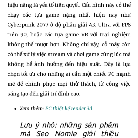
hiệu năng là yếu tố tiên quyết. Cấu hình này có thể
chạy các tựa game nặng nhất hiện nay như
Cyberpunk 2077 ở độ phân giải 4K Ultra với FPS
trên 90, hoặc các tựa game VR với trải nghiệm
không thể mượt hơn. Không chỉ vậy, cỗ máy còn
có thể xử lý việc stream và chơi game cùng lúc mà
không hề ảnh hưởng đến hiệu suất. Đây là lựa
chọn tối ưu cho những ai cần một chiếc PC mạnh
mẽ để chinh phục mọi thử thách, từ công việc
sáng tạo đến giải trí đỉnh cao.
Xem thêm:
PC thiết kế render 3d
Lưu ý nhỏ: những sản phẩm
mà Seo Nomie giới thiệu