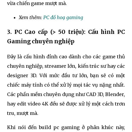
vừa chiến game mượt mà.
Xem thêm:
PC đồ hoạ gaming
3. PC Cao cấp (> 50 triệu): Cấu hình PC
Gaming chuyên nghiệp
Đây là cấu hình đỉnh cao dành cho các game thủ
chuyên nghiệp, streamer lớn, kiến trúc sư hay các
designer 3D. Với mức đầu tư lớn, bạn sẽ có một
chiếc máy tính có thể xử lý mọi tác vụ nặng nhất.
Các phần mềm chuyên dụng như CAD 3D, Blender,
hay edit video 4K đều sẽ được xử lý một cách trơn
tru, mượt mà.
Khi nói đến build pc gaming ở phân khúc này,