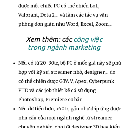
được một chiếc PC có thể chiến LoL,
Valorant, Dota 2,... và làm các tác vụ văn
phòng đơn giản như Word, Excel, Zoom,...
Xem thêm: các
công việc
trong ngành marketing
Nếu có từ 20–30tr, bộ PC ở mốc giá này sẽ phù
hợp với kỹ sư, streamer nhỏ, designer,... do
có thể chiến được GTA V, Apex, Cyberpunk
FHD và các job thiết kế có sử dụng
Photoshop, Premiere cơ bản
Nếu dư tiền hơn, >50tr, gần như đáp ứng được
nhu cầu của mọi ngành nghề từ streamer
chuyên nghiệp, cho tới designer 3D hay kiến