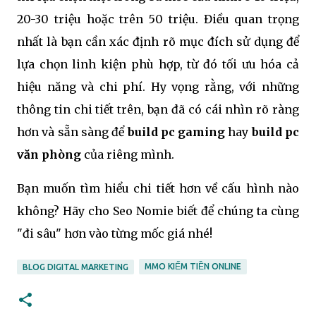
20-30 triệu hoặc trên 50 triệu. Điều quan trọng
nhất là bạn cần xác định rõ mục đích sử dụng để
lựa chọn linh kiện phù hợp, từ đó tối ưu hóa cả
hiệu năng và chi phí. Hy vọng rằng, với những
thông tin chi tiết trên, bạn đã có cái nhìn rõ ràng
hơn và sẵn sàng để
build pc gaming
hay
build pc
văn phòng
của riêng mình.
Bạn muốn tìm hiểu chi tiết hơn về cấu hình nào
không? Hãy cho Seo Nomie biết để chúng ta cùng
"đi sâu" hơn vào từng mốc giá nhé!
MMO KIẾM TIỀN ONLINE
BLOG DIGITAL MARKETING