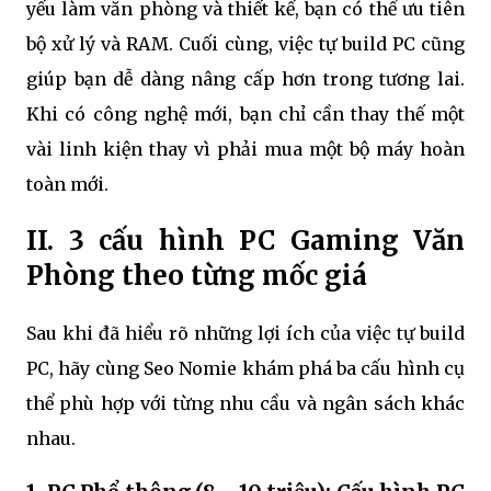
yếu làm văn phòng và thiết kế, bạn có thể ưu tiên
bộ xử lý và RAM. Cuối cùng, việc tự build PC cũng
giúp bạn dễ dàng nâng cấp hơn trong tương lai.
Khi có công nghệ mới, bạn chỉ cần thay thế một
vài linh kiện thay vì phải mua một bộ máy hoàn
toàn mới.
II. 3 cấu hình PC Gaming Văn
Phòng theo từng mốc giá
Sau khi đã hiểu rõ những lợi ích của việc tự build
PC, hãy cùng Seo Nomie khám phá ba cấu hình cụ
thể phù hợp với từng nhu cầu và ngân sách khác
nhau.