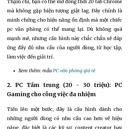
Thậm chí, bạn có thể mở đồng thời 20 tab Chrome
mà không gặp hiện tượng giật lag. Đây chính là
minh chứng cho hiệu năng ổn định mà một chiếc
pc văn phòng có thể mang lại. Dù không quá
mạnh mẽ, nhưng cấu hình này chắc chắn sẽ đáp
ứng đầy đủ nhu cầu của người dùng, từ học tập,
làm việc đến giải trí.
Xem thêm: mẫu
PC văn phòng giá rẻ
2. PC Tầm trung (20 - 30 triệu): PC
Gaming cho công việc đa nhiệm
Tiến lên một bước, đây là cấu hình dành cho
những người dùng có nhu cầu cao hơn về hiệu
năng, đặc biệt là các kỹ sư, content creator hay