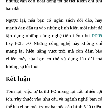
nhưng vẫn còn hoạt động tốt để tiết kiệm chi phí
ban đầu.
Ngược lại, nếu bạn có ngân sách dồi dào, hãy
mạnh dạn đầu tư vào những linh kiện mới nhất để
tận dụng những công nghệ tiên tiến như
DDR5
hay PCIe 5.0. Những công nghệ này không chỉ
mang lại hiệu năng vượt trội mà còn đảm bảo
chiếc máy của bạn có thể sử dụng lâu dài mà
không sợ lỗi thời.
Kết luận
Tóm lại, việc tự build PC mang lại rất nhiều lợi
ích. Tùy thuộc vào nhu cầu và ngành nghề, bạn có
thể lựa chọn một trong ba mốc cấu hình 8-10 triệu,