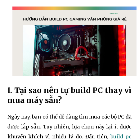
I. Tại sao nên tự build PC thay vì
mua máy sẵn?
Ngày nay, bạn có thể dễ dàng tìm mua các bộ PC đã
được lắp sẵn. Tuy nhiên, lựa chọn này lại ít được
khuyến khích vì nhiều lý do. Đầu tiên,
build pc