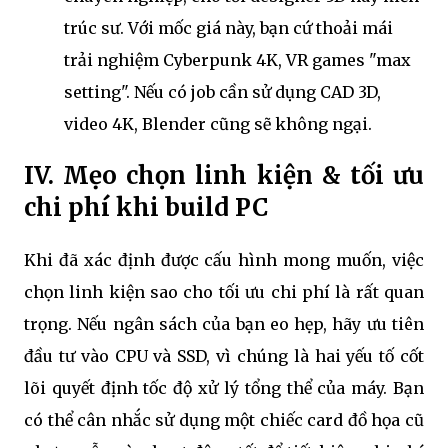
trúc sư. Với mốc giá này, bạn cứ thoải mái
trải nghiệm Cyberpunk 4K, VR games "max
setting". Nếu có job cần sử dụng CAD 3D,
video 4K, Blender cũng sẽ không ngại.
IV. Mẹo chọn linh kiện & tối ưu
chi phí khi build PC
Khi đã xác định được cấu hình mong muốn, việc
chọn linh kiện sao cho tối ưu chi phí là rất quan
trọng. Nếu ngân sách của bạn eo hẹp, hãy ưu tiên
đầu tư vào CPU và SSD, vì chúng là hai yếu tố cốt
lõi quyết định tốc độ xử lý tổng thể của máy. Bạn
có thể cân nhắc sử dụng một chiếc card đồ họa cũ