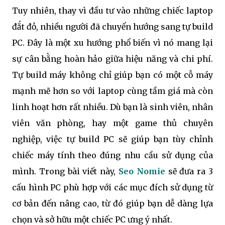
Tuy nhiên, thay vì đầu tư vào những chiếc laptop
đắt đỏ, nhiều người đã chuyển hướng sang tự build
PC. Đây là một xu hướng phổ biến vì nó mang lại
sự cân bằng hoàn hảo giữa hiệu năng và chi phí.
Tự build máy không chỉ giúp bạn có một cỗ máy
mạnh mẽ hơn so với laptop cùng tầm giá mà còn
linh hoạt hơn rất nhiều. Dù bạn là sinh viên, nhân
viên văn phòng, hay một game thủ chuyên
nghiệp, việc tự build PC sẽ giúp bạn tùy chỉnh
chiếc máy tính theo đúng nhu cầu sử dụng của
mình. Trong bài viết này,
Seo Nomie
sẽ đưa ra 3
cấu hình PC phù hợp với các mục đích sử dụng từ
cơ bản đến nâng cao, từ đó giúp bạn dễ dàng lựa
chọn và sở hữu một chiếc PC ưng ý nhất.