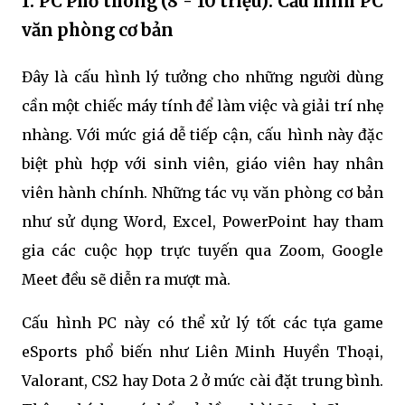
1. PC Phổ thông (8 - 10 triệu): Cấu hình PC
văn phòng cơ bản
Đây là cấu hình lý tưởng cho những người dùng
cần một chiếc máy tính để làm việc và giải trí nhẹ
nhàng. Với mức giá dễ tiếp cận, cấu hình này đặc
biệt phù hợp với sinh viên, giáo viên hay nhân
viên hành chính. Những tác vụ văn phòng cơ bản
như sử dụng Word, Excel, PowerPoint hay tham
gia các cuộc họp trực tuyến qua Zoom, Google
Meet đều sẽ diễn ra mượt mà.
Cấu hình PC này có thể xử lý tốt các tựa game
eSports phổ biến như Liên Minh Huyền Thoại,
Valorant, CS2 hay Dota 2 ở mức cài đặt trung bình.