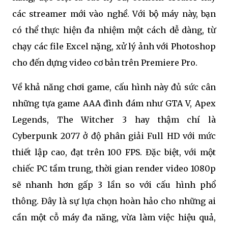
các streamer mới vào nghề. Với bộ máy này, bạn
có thể thực hiện đa nhiệm một cách dễ dàng, từ
chạy các file Excel nặng, xử lý ảnh với Photoshop
cho đến dựng video cơ bản trên Premiere Pro.
Về khả năng chơi game, cấu hình này đủ sức cân
những tựa game AAA đình đám như GTA V, Apex
Legends, The Witcher 3 hay thậm chí là
Cyberpunk 2077 ở độ phân giải Full HD với mức
thiết lập cao, đạt trên 100 FPS. Đặc biệt, với một
chiếc PC tầm trung, thời gian render video 1080p
sẽ nhanh hơn gấp 3 lần so với cấu hình phổ
thông. Đây là sự lựa chọn hoàn hảo cho những ai
cần một cỗ máy đa năng, vừa làm việc hiệu quả,