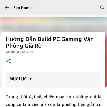
Chuyển đến nội dung chính
Seo Nomie
Hướng Dẫn Build PC Gaming Văn
Phòng Giá Rẻ
vào
tháng 9 10, 2025
MỤC LỤC
▼
Trong thời đại số, chiếc máy tính không chỉ là
công cụ làm việc mà còn là phương tiện giải trí.