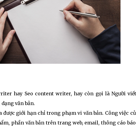
ter hay Seo content writer, hay còn gọi là Người viết
i dạng văn bản.
a được giới hạn chỉ trong phạm vi văn bản. Công việc c
hẩm, phần văn bản trên trang web, email, thông cáo báo