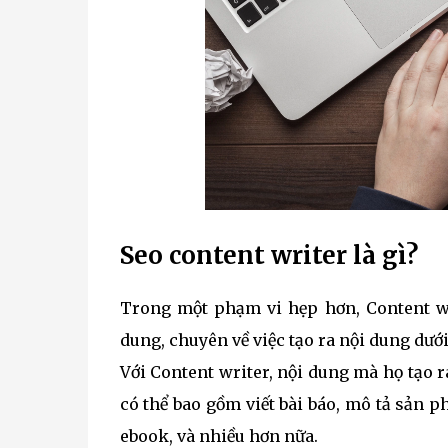
Seo content writer là gì?
Trong một phạm vi hẹp hơn, Content wri
dung, chuyên về việc tạo ra nội dung dướ
Với Content writer, nội dung mà họ tạo r
có thể bao gồm viết bài báo, mô tả sản p
ebook, và nhiều hơn nữa.