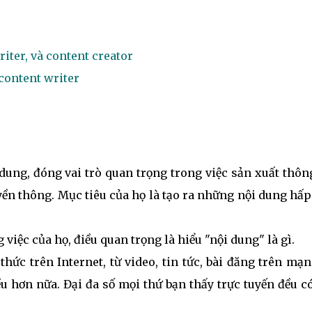
iter, và content creator
content writer
dung, đóng vai trò quan trọng trong việc sản xuất thôn
uyền thông. Mục tiêu của họ là tạo ra những nội dung hấ
 việc của họ, điều quan trọng là hiểu "nội dung" là gì.
thức trên Internet, từ video, tin tức, bài đăng trên mạ
ều hơn nữa. Đại đa số mọi thứ bạn thấy trực tuyến đều c