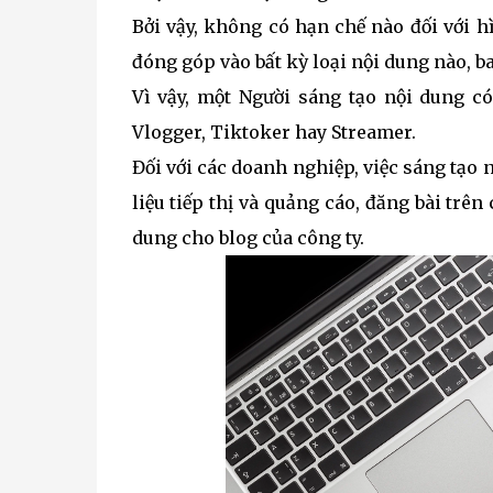
Bởi vậy, không có hạn chế nào đối với h
đóng góp vào bất kỳ loại nội dung nào, b
Vì vậy, một Người sáng tạo nội dung có 
Vlogger, Tiktoker hay Streamer.
Đối với các doanh nghiệp, việc sáng tạo nộ
liệu tiếp thị và quảng cáo, đăng bài trên
dung cho blog của công ty.