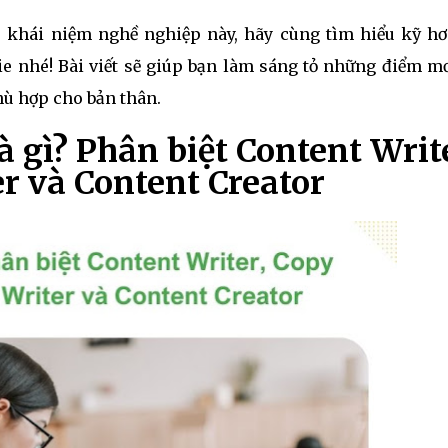
3 khái niệm nghề nghiệp này, hãy cùng tìm hiểu kỹ hơ
ie nhé! Bài viết sẽ giúp bạn làm sáng tỏ những điểm mơ
hù hợp cho bản thân.
à gì? Phân biệt Content Writ
r và Content Creator