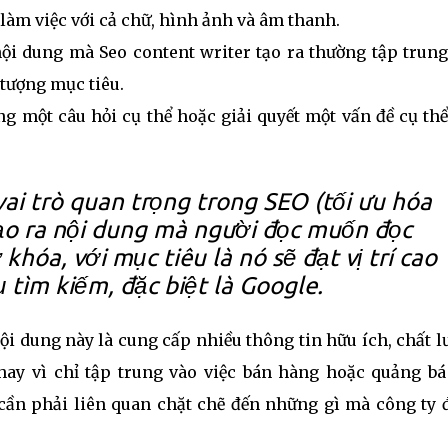
 làm việc với cả chữ, hình ảnh và âm thanh.
nội dung mà Seo content writer tạo ra thường tập trung
 tượng mục tiêu.
ng một câu hỏi cụ thể hoặc giải quyết một vấn đề cụ th
ai trò quan trọng trong SEO (tối ưu hóa
tạo ra nội dung mà người đọc muốn đọc
khóa, với mục tiêu là nó sẽ đạt vị trí cao
ụ tìm kiếm, đặc biệt là Google.
ội dung này là cung cấp nhiều thông tin hữu ích, chất 
hay vì chỉ tập trung vào việc bán hàng hoặc quảng bá
cần phải liên quan chặt chẽ đến những gì mà công ty 