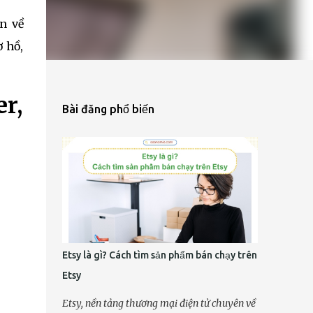
n về
 hồ,
er,
Bài đăng phổ biến
Etsy là gì? Cách tìm sản phẩm bán chạy trên
Etsy
Etsy, nền tảng thương mại điện tử chuyên về