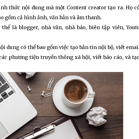
ình thức nội dung mà một Content creator tạo ra. Họ c
ao gồm cả hình ảnh, văn bản và âm thanh.
thể là blogger, nhà văn, nhà báo, biên tập viên, Yout
i dung có thể bao gồm việc tạo bản tin nội bộ, viết email
 các phương tiện truyền thông xã hội, viết báo cáo, và tạ