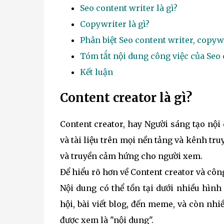
Seo content writer là gì?
Copywriter là gì?
Phân biệt Seo content writer, copywr
Tóm tắt nội dung công việc của Seo 
Kết luận
Content creator là gì?
Content creator, hay Người sáng tạo nội 
và tài liệu trên mọi nền tảng và kênh tr
và truyền cảm hứng cho người xem.
Để hiểu rõ hơn về Content creator và công
Nội dung có thể tồn tại dưới nhiều hình 
hội, bài viết blog, đến meme, và còn nhi
được xem là "nội dung".